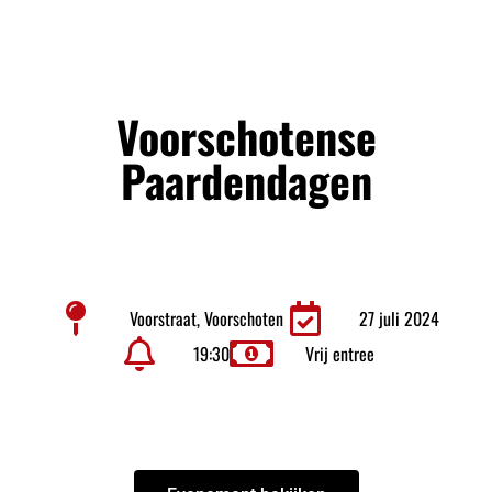
Voorschotense
Paardendagen
Voorstraat, Voorschoten
27 juli 2024
19:30
Vrij entree