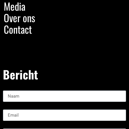
Media
Over ons
Contact
Bericht
Naam:
Email
Message