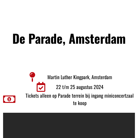
De Parade, Amsterdam
Martin Luther Kingpark, Amsterdam
22 t/m 25 augustus 2024
Tickets alleen op Parade terrein bij ingang miniconcertzaal
te koop