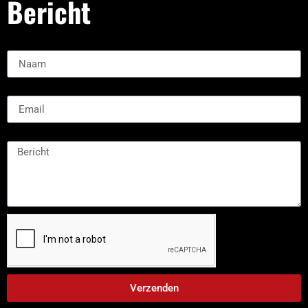
Bericht
Naam:
Email
Message
Verzenden