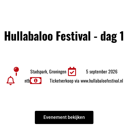
Hullabaloo Festival - dag 1
Stadspark, Groningen
5 september 2026
ntb
Ticketverkoop via www.hullabaloofestival.nl
Evenement bekijken