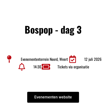
Bospop - dag 3
Evenemententerrein Noord, Weert
12 juli 2026
14:30
Tickets via organisatie
Evenementen website