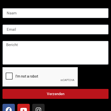
Naam:
Email
Message
Verzenden