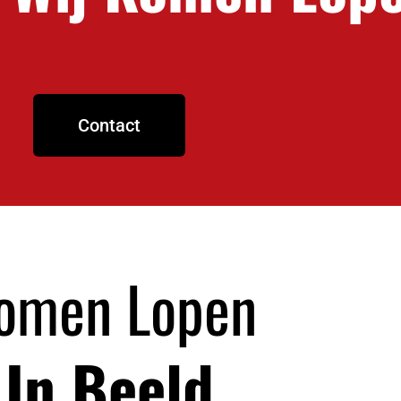
Contact
omen Lopen
In Beeld