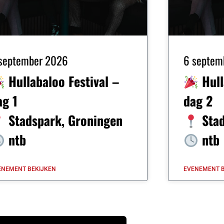
september 2026
6 septem
Hullabaloo Festival –
Hull
ag 1
dag 2
Stadspark, Groningen
Stad
ntb
ntb
ENEMENT BEKIJKEN
EVENEMENT B