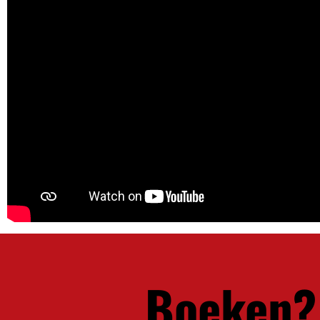
Boeken?