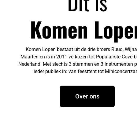
Dit is
Komen Lope
Komen Lopen bestaat uit de drie broers Ruud, Wijn
Maarten en is in 2011 verkozen tot Populairste Cover
Nederland. Met slechts 3 stemmen en 3 instrumenten 
ieder publiek in: van feesttent tot Miniconcertzaa
Over ons