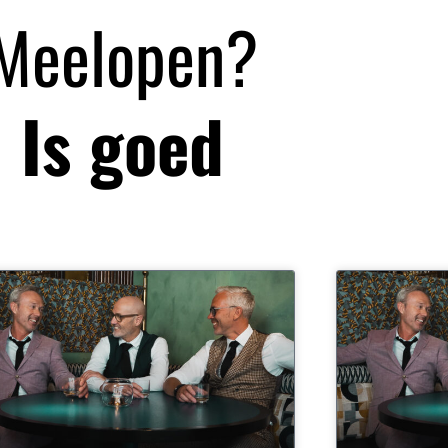
Meelopen?
Is goed