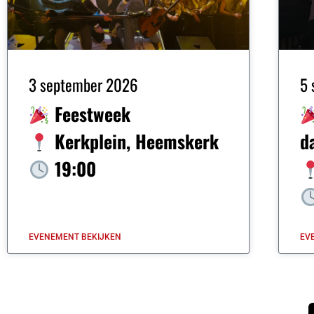
3 september 2026
5 
Feestweek
Kerkplein, Heemskerk
d
19:00
EVENEMENT BEKIJKEN
EV