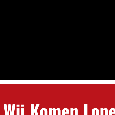
Wij Komen Lop