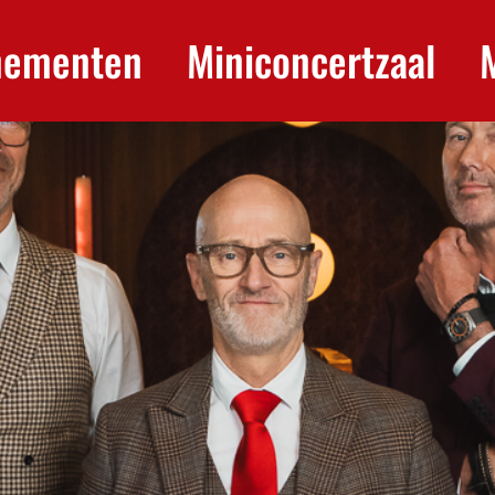
nementen
Miniconcertzaal