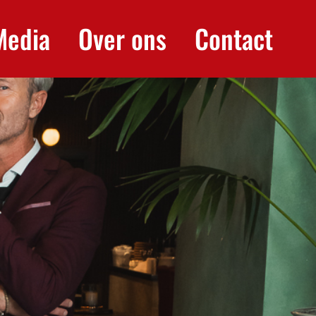
Media
Over ons
Contact